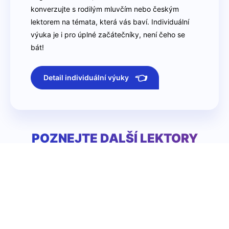
konverzujte s rodilým mluvčím nebo českým
lektorem na témata, která vás baví. Individuální
výuka je i pro úplné začátečníky, není čeho se
bát!
👈
Detail individuální výuky
POZNEJTE DALŠÍ LEKTORY