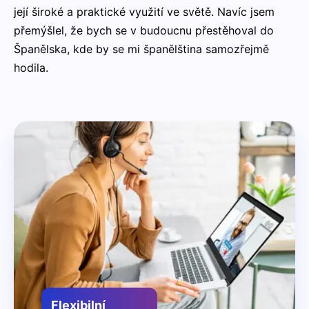
její široké a praktické využití ve světě. Navíc jsem
přemýšlel, že bych se v budoucnu přestěhoval do
Španělska, kde by se mi španělština samozřejmě
hodila.
Flexibilní