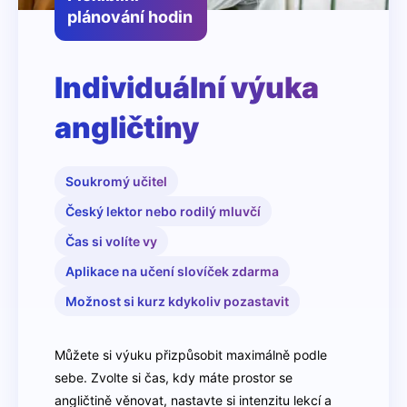
plánování hodin
Individuální výuka
angličtiny
Soukromý učitel
Český lektor nebo rodilý mluvčí
Čas si volíte vy
Aplikace na učení slovíček zdarma
Možnost si kurz kdykoliv pozastavit
Můžete si výuku přizpůsobit maximálně podle
sebe. Zvolte si čas, kdy máte prostor se
angličtině věnovat, nastavte si intenzitu lekcí a