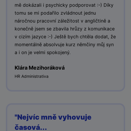
mě dokázali i psychicky podporovat :-) Díky
tomu se mi podařilo zvládnout jednu
náročnou pracovní záležitost v angličtině a
konečně jsem se zbavila hrůzy z komunikace
v cizím jazyce :-) Ještě bych chtěla dodat, že
momentálně absolvuje kurz němčiny můj syn
a i on je velmi spokojený.
Klára Mezihoráková
HR Administrativa
"Nejvíc mně vyhovuje
časová...