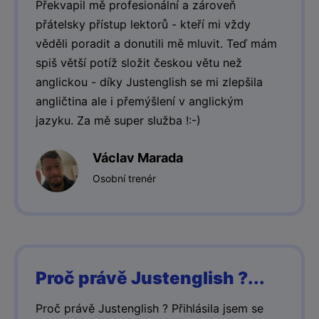
Překvapil mě profesionální a zároveň
přátelsky přístup lektorů - kteří mi vždy
věděli poradit a donutili mě mluvit. Teď mám
spiš větší potíž složit českou větu než
anglickou - díky Justenglish se mi zlepšila
angličtina ale i přemýšlení v anglickým
jazyku. Za mě super služba !:-)
Václav Marada
Osobní trenér
Proč právě Justenglish ?...
Proč právě Justenglish ? Přihlásila jsem se