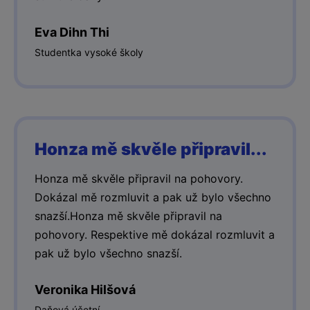
Eva Dihn Thi
Studentka vysoké školy
Honza mě skvěle připravil...
Honza mě skvěle připravil na pohovory.
Dokázal mě rozmluvit a pak už bylo všechno
snazší.Honza mě skvěle připravil na
pohovory. Respektive mě dokázal rozmluvit a
pak už bylo všechno snazší.
Veronika Hilšová
Daňová účetní