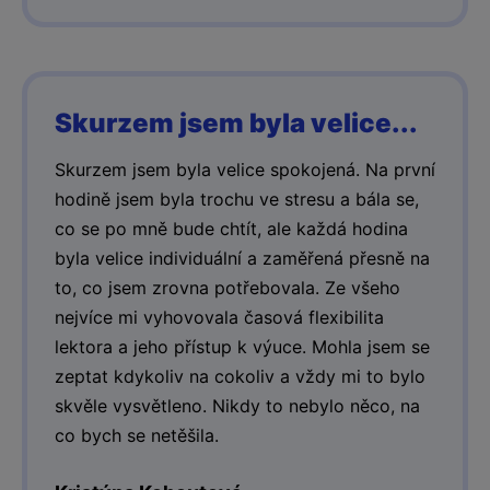
Skurzem jsem byla velice...
Skurzem jsem byla velice spokojená. Na první
hodině jsem byla trochu ve stresu a bála se,
co se po mně bude chtít, ale každá hodina
byla velice individuální a zaměřená přesně na
to, co jsem zrovna potřebovala. Ze všeho
nejvíce mi vyhovovala časová flexibilita
lektora a jeho přístup k výuce. Mohla jsem se
zeptat kdykoliv na cokoliv a vždy mi to bylo
skvěle vysvětleno. Nikdy to nebylo něco, na
co bych se netěšila.