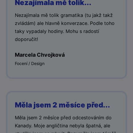
Nezajímala mě tolik...
Nezajímala mě tolik gramatika (tu jakž takž
zvládám) ale hlavně konverzace. Podle toho
taky vypadaly hodiny. Mohu s radostí
doporučit!
Marcela Chvojková
Focení / Design
Měla jsem 2 měsíce před...
Měla jsem 2 měsíce před odcestováním do
Kanady. Moje angličtina nebyla špatná, ale