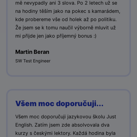
mě nevypadly ani 3 slova. Po 2 letech už se
na hodiny těším jako na pokec s kamarádem,
kde probereme vše od holek až po politiku.
Že jsem se k tomu naučil výborně mluvit už
mi přijde jen jako příjemný bonus :)
Martin Beran
SW Test Engineer
Všem moc doporučuji...
Všem moc doporučuji jazykovou školu Just
English. Zatím jsem zde absolvovala dva
kurzy s českými lektory. Každá hodina byla