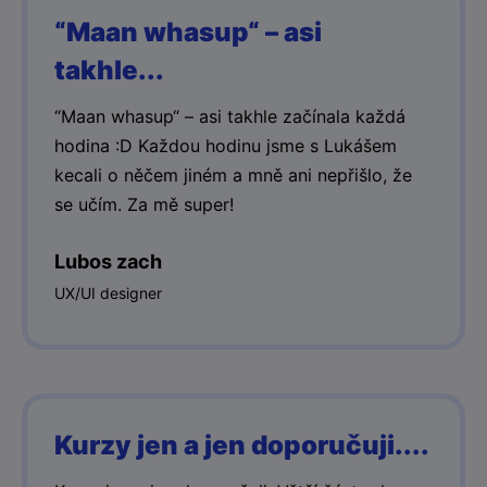
“Maan whasup“ – asi
takhle...
“Maan whasup“ – asi takhle začínala každá
hodina :D Každou hodinu jsme s Lukášem
kecali o něčem jiném a mně ani nepřišlo, že
se učím. Za mě super!
Lubos zach
UX/UI designer
Kurzy jen a jen doporučuji....