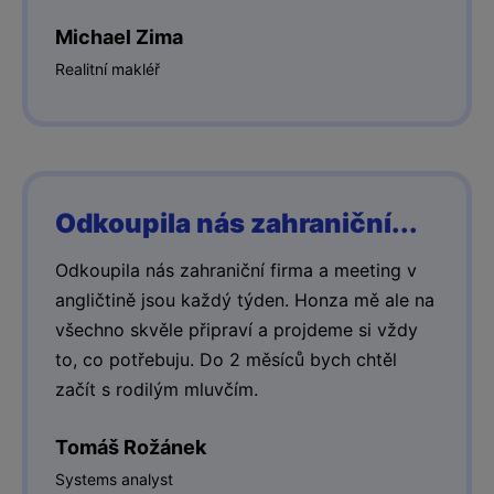
Michael Zima
Realitní makléř
Odkoupila nás zahraniční...
Odkoupila nás zahraniční firma a meeting v
angličtině jsou každý týden. Honza mě ale na
všechno skvěle připraví a projdeme si vždy
to, co potřebuju. Do 2 měsíců bych chtěl
začít s rodilým mluvčím.
Tomáš Rožánek
Systems analyst