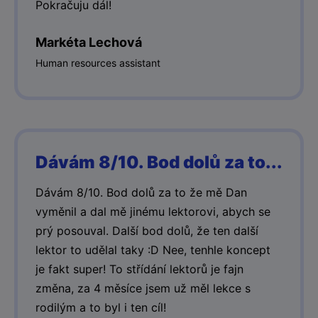
Pokračuju dál!
Markéta Lechová
Human resources assistant
Dávám 8/10. Bod dolů za to...
Dávám 8/10. Bod dolů za to že mě Dan
vyměnil a dal mě jinému lektorovi, abych se
prý posouval. Další bod dolů, že ten další
lektor to udělal taky :D Nee, tenhle koncept
je fakt super! To střídání lektorů je fajn
změna, za 4 měsíce jsem už měl lekce s
rodilým a to byl i ten cíl!