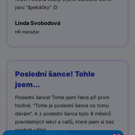
jsou “špekáčky“ :D
Linda Svobodová
HR manažer
Poslední šance! Tohle
jsem...
Poslední šance! Tohle jsem řekla při první
hodině. “Tohle je poslední šance co tomu
dávám“. A z poslední šance bylo 8 měsíců
pravidelných lekcí a callů, které jsem si bez
pochyb užila!