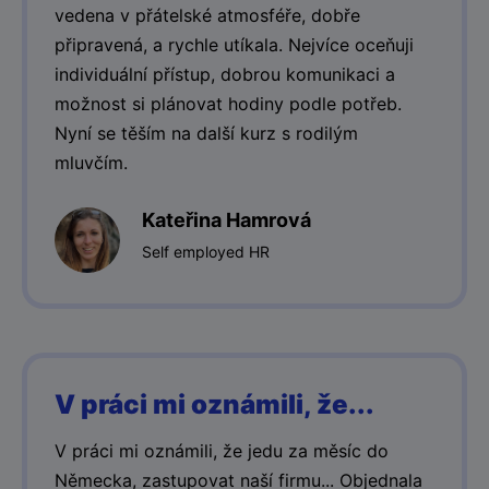
vedena v přátelské atmosféře, dobře
připravená, a rychle utíkala. Nejvíce oceňuji
individuální přístup, dobrou komunikaci a
možnost si plánovat hodiny podle potřeb.
Nyní se těším na další kurz s rodilým
mluvčím.
Kateřina Hamrová
Self employed HR
V práci mi oznámili, že...
V práci mi oznámili, že jedu za měsíc do
Německa, zastupovat naší firmu... Objednala