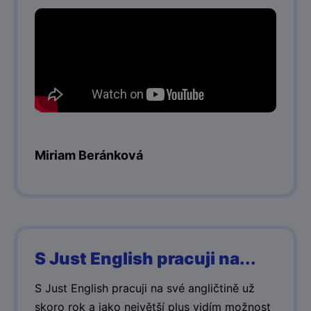
Miriam Beránková
S Just English pracuji na...
S Just English pracuji na své angličtině už
skoro rok a jako největší plus vidím možnost