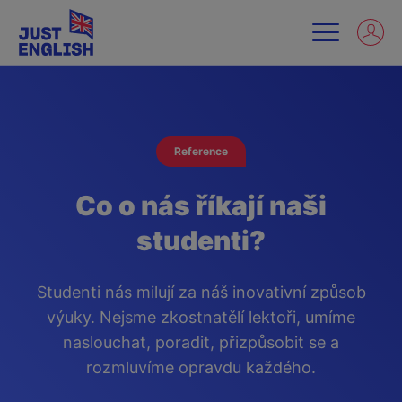
Reference
Co o nás říkají naši
studenti?
Studenti nás milují za náš inovativní způsob
výuky. Nejsme zkostnatělí lektoři, umíme
naslouchat, poradit, přizpůsobit se a
rozmluvíme opravdu každého.