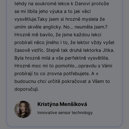
tehdy na soukromé lekce k Danovi protože
se mi líbila jeho výuka a to jak věci
vysvětluje.Taky jsem si hrozně myslela že
umím skvěle anglicky. No... neuměla jsem.?
Hrozně mě bavilo, že jsme každou lekci
probírali něco jiného i to, že lektor vždy vyšel
časově vstříc. Stejně tak druhá lektorka Jitka.
Byla hrozně milá a vše perfektně vysvětlila.
Hrozně moc mi to pomohlo…opravdu s Vámi
probírají to co zrovna potřebujete. A v
budoucnu chci určitě pokračovat a Všem to
doporučuji.
Kristýna Menšíková
Innovative sensor technology