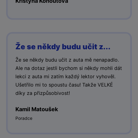
Kristýna Kohoutová
Že se někdy budu učit z...
Že se někdy budu učit z auta mě nenapadlo.
Ale na dotaz jestli bychom si někdy mohli dát
lekci z auta mi zatím každý lektor vyhověl.
Ušetřilo mi to spoustu času! Takže VELKÉ
díky za přizpůsobivost!
Kamil Matoušek
Poradce