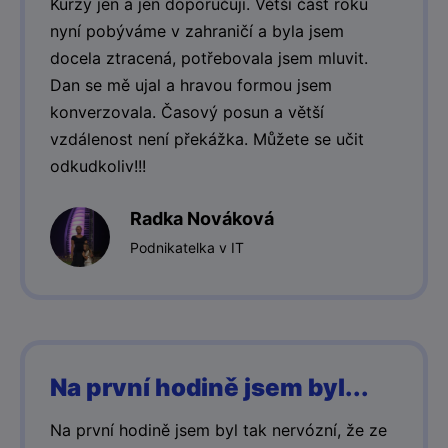
Kurzy jen a jen doporučuji. Větší část roku
nyní pobýváme v zahraničí a byla jsem
docela ztracená, potřebovala jsem mluvit.
Dan se mě ujal a hravou formou jsem
konverzovala. Časový posun a větší
vzdálenost není překážka. Můžete se učit
odkudkoliv!!!
Radka Nováková
Podnikatelka v IT
Na první hodině jsem byl...
Na první hodině jsem byl tak nervózní, že ze