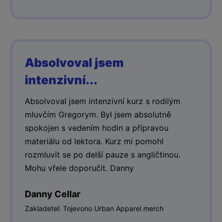
Absolvoval jsem
intenzivní...
Absolvoval jsem intenzivní kurz s rodilým
mluvčím Gregorym. Byl jsem absolutně
spokojen s vedením hodin a přípravou
materiálu od lektora. Kurz mi pomohl
rozmluvit se po delší pauze s angličtinou.
Mohu vřele doporučit. Danny
Danny Cellar
Zakladetel: Tojevono Urban Apparel merch