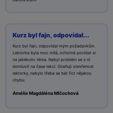
Kurz byl fajn, odpovídal...
Kurz byl fajn, odpovídal mým požadavkům.
Lektorka byla moc milá, ochotná povídat si
na jakékoliv téma. Nebyl problém se s ní
domluvit na čase lekcí. Oceňuji otevřenost
lektorky, nebylo třeba se bát říct nějakou
chybu.
Amélie Magdáléna Mlčochová