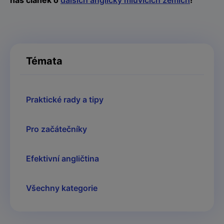
náš článek o
dalších anglicky mluvících zemích
!
Témata
Praktické rady a tipy
Pro začátečníky
Efektivní angličtina
Všechny kategorie