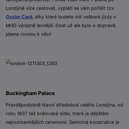
Londýně více cestovat, vyplatí se vám pořídit tzv.
Oyster Card
, díky které budete mít veškeré jízdy v
MHD výrazně levnější. Dost už ale bylo o dopravě,
jdeme rovnou k věci!
Buckingham Palace
Pravděpodobně hlavní středobod celého Londýna, od
roku 1837 též královské sídlo, které je dějištěm
nejrozmanitějších ceremonií. Samotná konstrukce je