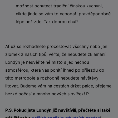
možnost ochutnat tradiční čínskou kuchyni,
nikde jinde se vám to nepodaří pravděpodobně
lépe než zde. Tak dobrou chuť!
Ať už se rozhodnete procestovat všechny nebo jen
zlomek z našich tipů, věřte, že nebudete zklamaní.
Londýn je neuvěřitelné místo s jedinečnou
atmosférou, která vás pohltí ihned po příjezdu do
této metropole a rozhodně nebudete návštěvy
litovat. Budeme vám na cestách držet palce, přejeme
hezké počasí a mnoho nových slovíček! P
P.S. Pokud jste Londýn již navštívili, přečtěte si také