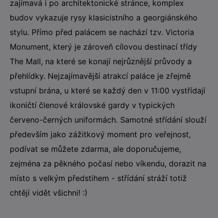
zajímavá i po architektonické stránce, komplex
budov vykazuje rysy klasicistního a georgiánského
stylu. Přímo před palácem se nachází tzv. Victoria
Monument, který je zároveň cílovou destinací třídy
The Mall, na které se konají nejrůznější průvody a
přehlídky. Nejzajímavější atrakcí paláce je zřejmě
vstupní brána, u které se každý den v 11:00 vystřídají
ikoničtí členové královské gardy v typických
červeno-černých uniformách. Samotné střídání slouží
především jako zážitkový moment pro veřejnost,
podívat se můžete zdarma, ale doporučujeme,
zejména za pěkného počasí nebo víkendu, dorazit na
místo s velkým předstihem - střídání stráží totiž
chtějí vidět všichni! :)