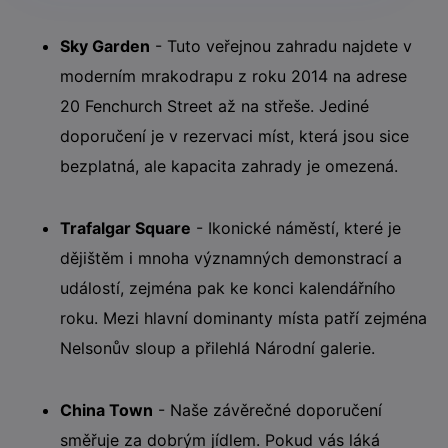
Sky Garden
- Tuto veřejnou zahradu najdete v
moderním mrakodrapu z roku 2014 na adrese
20 Fenchurch Street až na střeše. Jediné
doporučení je v rezervaci míst, která jsou sice
bezplatná, ale kapacita zahrady je omezená.
Trafalgar Square
- Ikonické náměstí, které je
dějištěm i mnoha významných demonstrací a
událostí, zejména pak ke konci kalendářního
roku. Mezi hlavní dominanty místa patří zejména
Nelsonův sloup a přilehlá Národní galerie.
China Town
- Naše závěrečné doporučení
směřuje za dobrým jídlem. Pokud vás láká