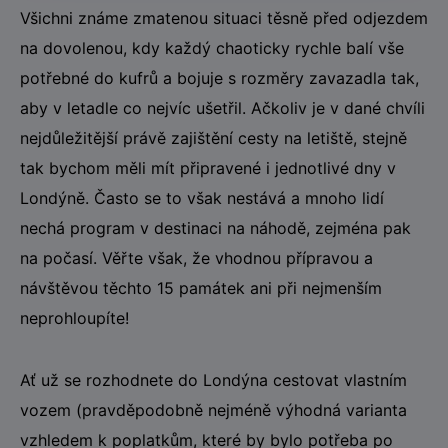
Všichni známe zmatenou situaci těsně před odjezdem
na dovolenou, kdy každý chaoticky rychle balí vše
potřebné do kufrů a bojuje s rozměry zavazadla tak,
aby v letadle co nejvíc ušetřil. Ačkoliv je v dané chvíli
nejdůležitější právě zajištění cesty na letiště, stejně
tak bychom měli mít připravené i jednotlivé dny v
Londýně. Často se to však nestává a mnoho lidí
nechá program v destinaci na náhodě, zejména pak
na počasí. Věřte však, že vhodnou přípravou a
návštěvou těchto 15 památek ani při nejmenším
neprohloupíte!
Ať už se rozhodnete do Londýna cestovat vlastním
vozem (pravděpodobně nejméně výhodná varianta
vzhledem k poplatkům, které by bylo potřeba po