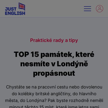
Praktické rady a tipy
TOP 15 památek, které
nesmíte v Londýně
propásnout
Chystáte se na pracovní cestu nebo dovolenou
do kolébky britské angličtiny, do hlavního
města, do Londýna? Pak byste rozhodně neměli
minout těchto 15 míst, které jsme letos sami