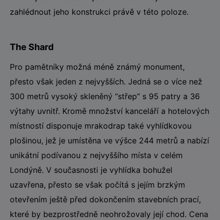
zahlédnout jeho konstrukci právě v této poloze.
The Shard
Pro pamětníky možná méně známý monument,
přesto však jeden z nejvyšších. Jedná se o více než
300 metrů vysoký skleněný “střep” s 95 patry a 36
výtahy uvnitř. Kromě množství kanceláří a hotelových
místností disponuje mrakodrap také vyhlídkovou
plošinou, jež je umístěna ve výšce 244 metrů a nabízí
unikátní podívanou z nejvyššího místa v celém
Londýně. V současnosti je vyhlídka bohužel
uzavřena, přesto se však počítá s jejím brzkým
otevřením ještě před dokončením stavebních prací,
které by bezprostředně neohrožovaly její chod. Cena