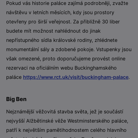
Pokud vás historie paláce zajímá podrobněji, zvažte
návštěvu v letních měsících, kdy jsou prostory
otevřeny pro širší veřejnost. Za přibližně 30 liber
budete mít možnost nahlédnout do jinak
nepřístupného sídla královské rodiny, zhlédnete
monumentální sály a zdobené pokoje. Vstupenky jsou
však omezené, proto doporučujeme provést online
rezervaci na oficiálním webu Buckinghamského
paláce
https://www.rct.uk/visit/buckingham-palace
.
Big Ben
Nejznámější věžovitá stavba světa, jež je součástí
nejvyšší Alžbětinské věže Westminsterského paláce,
patří k největším pamětihodnostem celého hlavního