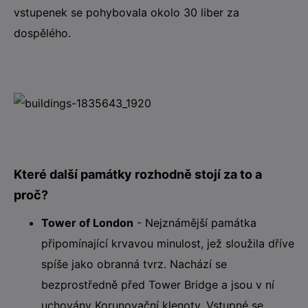
vstupenek se pohybovala okolo 30 liber za
dospělého.
Které další památky rozhodně stojí za to a
proč?
Tower of London
- Nejznámější památka
připomínající krvavou minulost, jež sloužila dříve
spíše jako obranná tvrz. Nachází se
bezprostředně před Tower Bridge a jsou v ní
uchovány Korunovační klenoty. Vstupné se