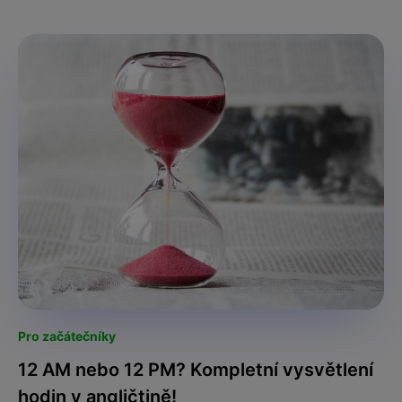
Pro začátečníky
12 AM nebo 12 PM? Kompletní vysvětlení
hodin v angličtině!