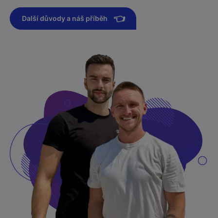
👈
Další důvody a náš příběh