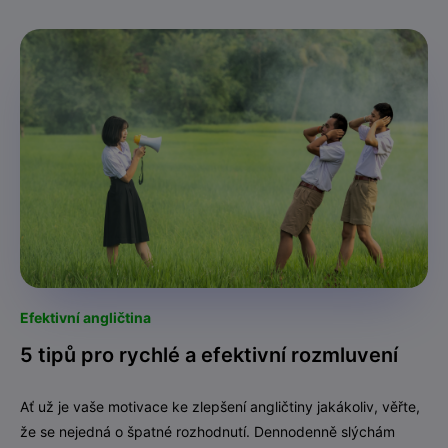
Efektivní angličtina
5 tipů pro rychlé a efektivní rozmluvení
Ať už je vaše motivace ke zlepšení angličtiny jakákoliv, věřte,
že se nejedná o špatné rozhodnutí. Dennodenně slýchám