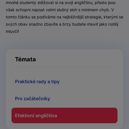
mnohé studenty stěžovat si na svoji angličtinu, přesto jsou
však schopni napsat velmi slušný sloh s minimem chyb. V
tomto článku se podíváme na nejběžnější strategie, kterými se
svých obav snadno zbavíte a brzy budete mluvit jako rodilý
mluvčí!
Témata
Praktické rady a tipy
Pro začátečníky
Efektivní angličtina