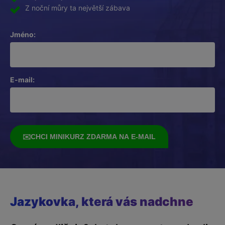
Z noční můry ta největší zábava
Jméno:
E-mail:
✉️
CHCI MINIKURZ ZDARMA NA E-MAIL
Jazykovka, která vás nadchne