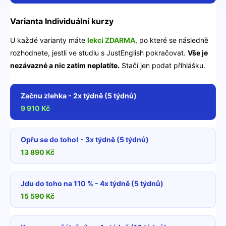
Varianta Individuální kurzy
U každé varianty máte
lekci ZDARMA
, po které se následně
rozhodnete, jestli ve studiu s JustEnglish pokračovat.
Vše je
nezávazné a nic zatím neplatíte.
Stačí jen podat přihlášku.
Začnu zlehka - 2x týdně (5 týdnů)
9 910 Kč
Opřu se do toho! - 3x týdně (5 týdnů)
13 890 Kč
Jdu do toho na 110 % - 4x týdně (5 týdnů)
15 590 Kč