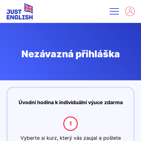
Nezávazná přihláška
Úvodní hodina k individuální výuce zdarma
Vyberte si kurz, který vás zaujal a pošlete