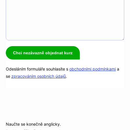
Chci nezávazně objednat kurz
Odesláním formuláře souhlasíte s
obchodními podmínkami
a
se
zpracováním osobních údajů
.
Naučte se konečně anglicky.